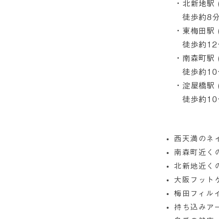
・北新地駅 (
徒歩約8
・東梅田駅 
徒歩約12
・南森町駅 
徒歩約10
・淀屋橋駅 
徒歩約10
西天満のネ
南森町近く
北新地近く
大阪フット
梅田フィル
持ち込みア