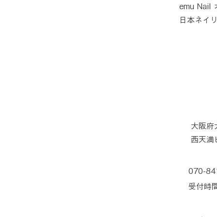
emu Na
日本ネイリ
大阪府
西天満ビ
070-84
受付時間