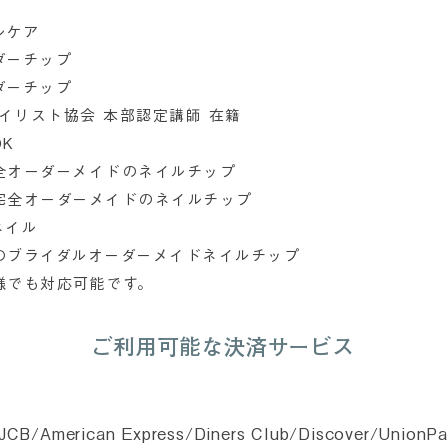
ルケア
ダーチップ
ダーチップ
ネイリスト協会 本部認定講師 在籍
K
全オーダーメイドのネイルチップ
完全オーダーメイドのネイルチップ
ネイル
のブライダルオーダーメイドネイルチップ
様でも対応可能です。
ご利用可能な決済サービス
/JCB/American Express/Diners Club/Discover/Unio