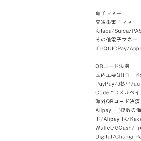
電子マネー
交通系電子マネー
Kitaca/Suica/
その他電子マネー
iD/QUICPay/
QRコード決済
国内主要QRコード
PayPay/d払い/a
Code™（メルペ
海外QRコード決
Alipay+（複数の
ド/AlipayHK/Kaka
Wallet/GCash/T
Digital/Changi 