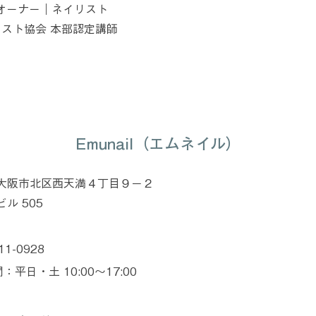
il オーナー｜ネイリスト
スト協会 本部認定講師
Emunail（エムネイル）
大阪市北区西天満４丁目９−２
ル 505
11-0928
：平日・土 10:00〜17:00