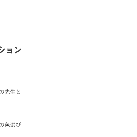
ション
の先生と
の色選び