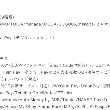
（9種類）
PASMO/TOICA/manaca/ICOCA/SUGOCA/nimoca/はや
Apple Pay（デジタルウォレット）
決済
u PAY/楽天ペイ/メルペイ（Smart Code™対応）/J-Coin Pa
イ、FamiPay、ゆうちょPayなどを含む複数のQR決済サー
済（インバウンド対応）
海外QR決済サービスに対応）/WeChat Pay/UnionPay（
o Pay/Touch'n Go eWallet/EZ-Link
rueMoney/HelloMoney by AUB/Tinaba/NAVER Pay/To
Pay/Hipay/MyPB by Public Bank/MPay/K PLUS/Kaspi/