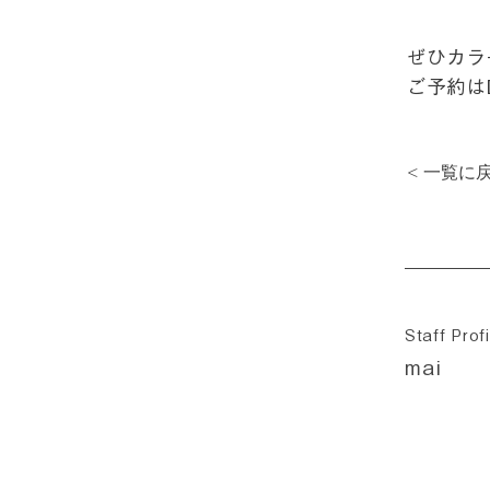
ぜひカラ
ご予約は
< 一覧に
Staff Profi
mai