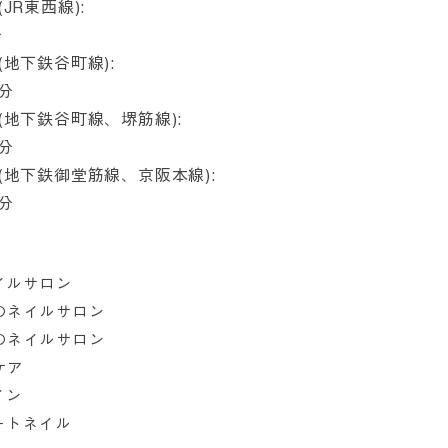
JR東西線):
分
(地下鉄谷町線):
分
(地下鉄谷町線、堺筋線):
分
(地下鉄御堂筋線、京阪本線):
分
イルサロン
のネイルサロン
のネイルサロン
ケア
イン
ートネイル